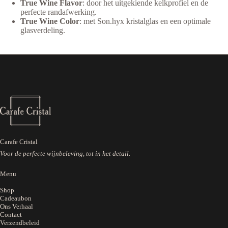
True Wine Flavor
: door het uitgekiende kelkprofiel en de
perfecte randafwerking.
True Wine Color
: met Son.hyx kristalglas en een optimale
glasverdeling.
Carafe Cristal
Voor de perfecte wijnbeleving, tot in het detail.
Menu
Shop
Cadeaubon
Ons Verhaal
Contact
Verzendbeleid