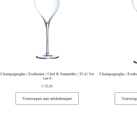
Champagneglas | Exaltation | Chef & Sommelier | 35 cl | Set
Champagneglas | Exaltat
van 6
€
58,68
Toevoegen aan winkelwagen
Toevoeg