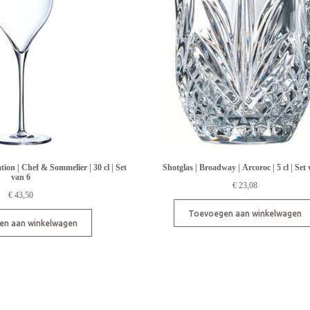
ion | Chef & Sommelier | 30 cl | Set
Shotglas | Broadway | Arcoroc | 5 cl | Set
van 6
€
23,08
€
43,50
Toevoegen aan winkelwagen
en aan winkelwagen