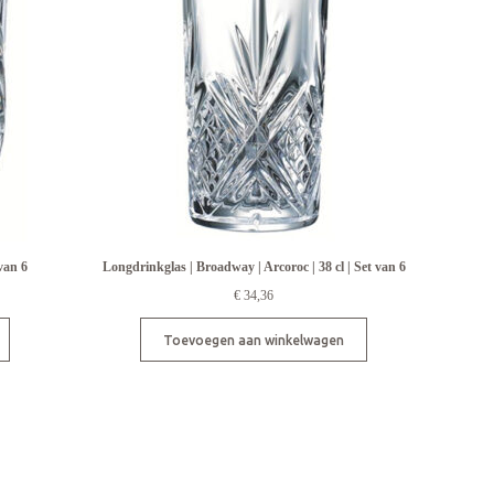
 van 6
Longdrinkglas | Broadway | Arcoroc | 38 cl | Set van 6
€
34,36
Toevoegen aan winkelwagen