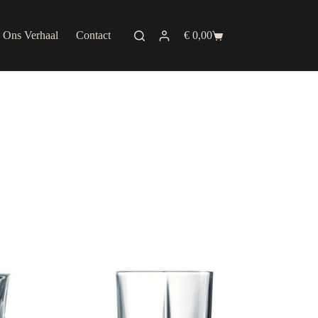
Ons Verhaal
Contact
€
0,00
Shopping
cart