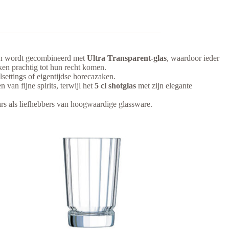
sign wordt gecombineerd met
Ultra Transparent-glas
, waardoor ieder
anken prachtig tot hun recht komen.
settings of eigentijdse horecazaken.
van fijne spirits, terwijl het
5 cl shotglas
met zijn elegante
rs als liefhebbers van hoogwaardige glassware.