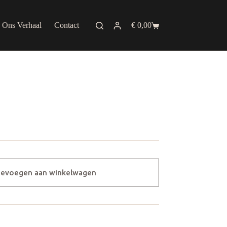
Ons Verhaal
Contact
€
0,00
Shopping
cart
evoegen aan winkelwagen