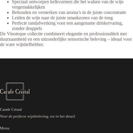
Speciaal ontworpen kelkvormen die het walsen van de wijn
vergemakkelijken
Behouden en versterken van aroma’s in de juiste concentratie
Leiden de wijn naar de juiste smaakzones van de tong
Perfecte randafwerking voor een aangename drinkervaring,
zonder druppels
De Vinoteque collectie combineert elegantie en professionaliteit met
duurzaamheid en een uitzonderlijke sensorische beleving – ideaal voor
de ware wijnliefhebber.
Carafe Cristal
Voor de perfecte wijnbeleving, tot in het detail.
Menu