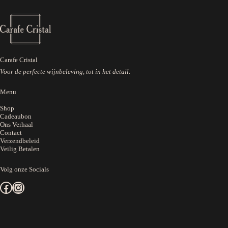
Carafe Cristal
Voor de perfecte wijnbeleving, tot in het detail.
Menu
Shop
Cadeaubon
Ons Verhaal
Contact
Verzendbeleid
Veilig Betalen
Volg onze Socials
Facebook
Instagram