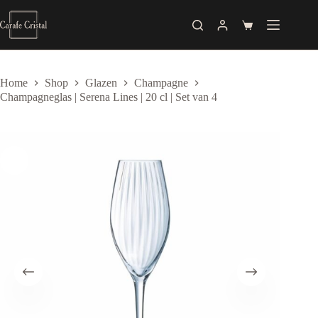
Skip
to
Shopping
content
cart
Home
Shop
Glazen
Champagne
Champagneglas | Serena Lines | 20 cl | Set van 4