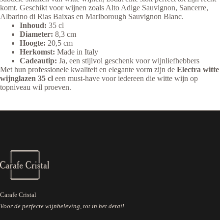
komt. Geschikt voor wijnen zoals Alto Adige Sauvignon, Sancerre,
Albarino di Rias Baixas en Marlborough Sauvignon Blanc.
Inhoud:
35 cl
Diameter:
8,3 cm
Hoogte:
20,5 cm
Herkomst:
Made in Italy
Cadeautip:
Ja, een stijlvol geschenk voor wijnliefhebbers
Met hun professionele kwaliteit en elegante vorm zijn de
Electra witte
wijnglazen 35 cl
een must-have voor iedereen die witte wijn op
topniveau wil proeven.
Carafe Cristal
Voor de perfecte wijnbeleving, tot in het detail.