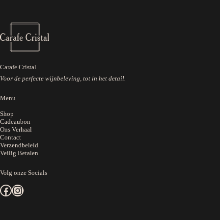
Carafe Cristal
Voor de perfecte wijnbeleving, tot in het detail.
Menu
Shop
Cadeaubon
Ons Verhaal
Contact
Verzendbeleid
Veilig Betalen
Volg onze Socials
Facebook
Instagram