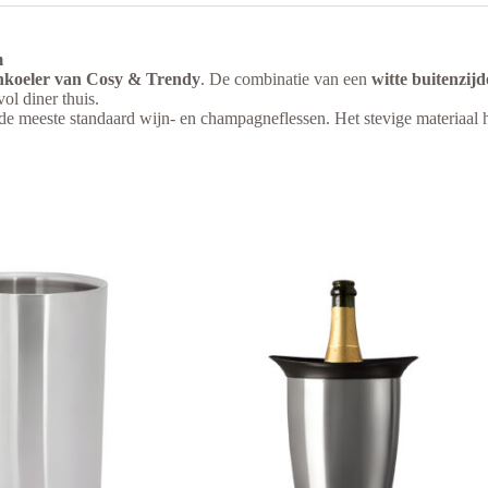
m
nkoeler van Cosy & Trendy
. De combinatie van een
witte buitenzijd
vol diner thuis.
de meeste standaard wijn- en champagneflessen. Het stevige materiaal ho