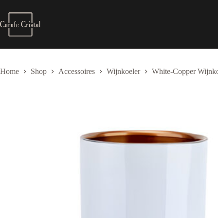
Skip
to
content
Home
Shop
Accessoires
Wijnkoeler
White-Copper Wijnkoe