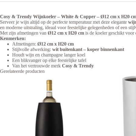
Cosy & Trendy Wijnkoeler – White & Copper – Ø12 cm x H20 c
Serveer je wijn altijd op de perfecte temperatuur met deze elegante
wij
en moderne uitstraling, ideaal voor feestelijke gelegenheden of een stijl
Met zijn afmetingen van
Ø12 cm x H20 cm
is de koeler geschikt voor 
Kenmerken:
Afmetingen:
Ø12 cm x H20 cm
Stijlvolle afwerking:
wit buitenkant – koper binnenkant
Houdt wijn en champagne langer koel
Een blikvanger op elke feestelijke tafel
Van het vertrouwde merk
Cosy & Trendy
Gerelateerde producten