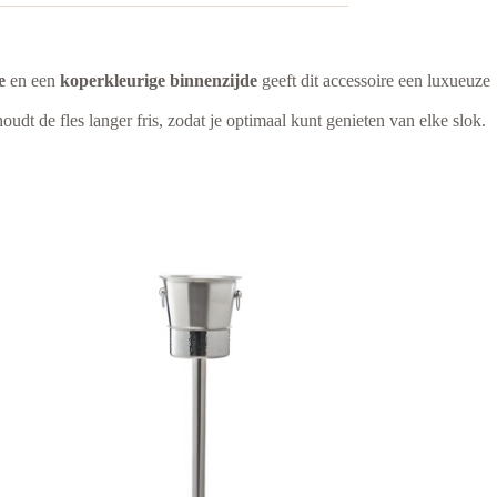
e
en een
koperkleurige binnenzijde
geeft dit accessoire een luxueuze
udt de fles langer fris, zodat je optimaal kunt genieten van elke slok.