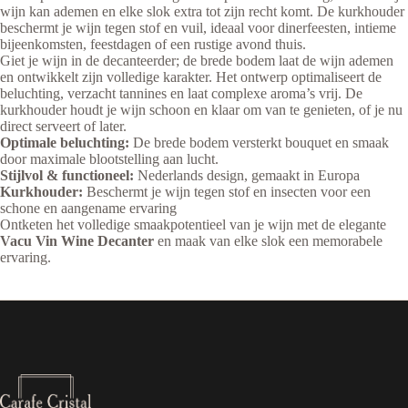
wijn kan ademen en elke slok extra tot zijn recht komt. De kurkhouder
beschermt je wijn tegen stof en vuil, ideaal voor dinerfeesten, intieme
bijeenkomsten, feestdagen of een rustige avond thuis.
Giet je wijn in de decanteerder; de brede bodem laat de wijn ademen
en ontwikkelt zijn volledige karakter. Het ontwerp optimaliseert de
beluchting, verzacht tannines en laat complexe aroma’s vrij. De
kurkhouder houdt je wijn schoon en klaar om van te genieten, of je nu
direct serveert of later.
Optimale beluchting:
De brede bodem versterkt bouquet en smaak
door maximale blootstelling aan lucht.
Stijlvol & functioneel:
Nederlands design, gemaakt in Europa
Kurkhouder:
Beschermt je wijn tegen stof en insecten voor een
schone en aangename ervaring
Ontketen het volledige smaakpotentieel van je wijn met de elegante
Vacu Vin Wine Decanter
en maak van elke slok een memorabele
ervaring.