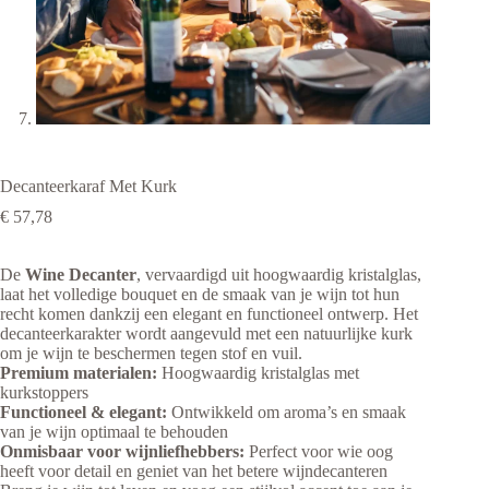
Decanteerkaraf Met Kurk
€
57,78
De
Wine Decanter
, vervaardigd uit hoogwaardig kristalglas,
laat het volledige bouquet en de smaak van je wijn tot hun
recht komen dankzij een elegant en functioneel ontwerp. Het
decanteerkarakter wordt aangevuld met een natuurlijke kurk
om je wijn te beschermen tegen stof en vuil.
Premium materialen:
Hoogwaardig kristalglas met
kurkstoppers
Functioneel & elegant:
Ontwikkeld om aroma’s en smaak
van je wijn optimaal te behouden
Onmisbaar voor wijnliefhebbers:
Perfect voor wie oog
heeft voor detail en geniet van het betere wijndecanteren